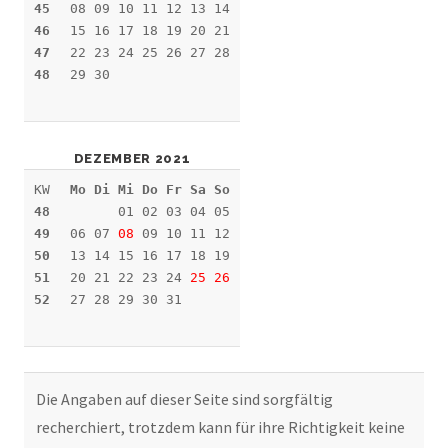
45
08 09 10 11 12 13 14
46
15 16 17 18 19 20 21
47
22 23 24 25 26 27 28
48
29 30
DEZEMBER 2021
KW
Mo Di Mi Do Fr Sa So
48
01 02 03 04 05
49
06 07
08
09 10 11 12
50
13 14 15 16 17 18 19
51
20 21 22 23 24
25
26
52
27 28 29 30 31
Die Angaben auf dieser Seite sind sorgfältig
recherchiert, trotzdem kann für ihre Richtigkeit keine