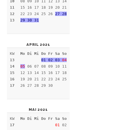
10
08 09 10 11 12 13 14
11
15 16 17 18 19 20 21
12
22 23 24 25 26
27 28
13
29 30 31
APRIL 2021
KW
Mo Di Mi Do Fr Sa So
13
01 02 03
04
14
05
06 07 08 09 10 11
15
12 13 14 15 16 17 18
16
19 20 21 22 23 24 25
17
26 27 28 29 30
MAI 2021
KW
Mo Di Mi Do Fr Sa So
17
01
02