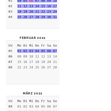
01
04 05
06
07 08 09 10
02
11 12 13 14 15 16 17
03
18 19 20 21 22 23 24
04
25 26 27 28 29
30 31
FEBRUAR 2021
KW
Mo Di Mi Do Fr Sa So
05
01 02 03 04 05 06 07
06
08 09 10 11 12 13 14
07
15 16 17 18 19 20 21
08
22 23 24 25 26 27 28
MÄRZ 2021
KW
Mo Di Mi Do Fr Sa So
09
01 02 03 04 05 06 07