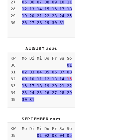
27
05 06 07 08 09 10 11
28
12 13 14 15 16 17 18
29
19 20 21 22 23 24 25
30
26 27 28 29 30 31
AUGUST 2021
KW
Mo Di Mi Do Fr Sa So
30
01
31
02 03 04 05 06 07 08
32
09 10 11 12 13 14
15
33
16 17 18 19 20 21 22
34
23 24 25 26 27 28 29
35
30 31
SEPTEMBER 2021
KW
Mo Di Mi Do Fr Sa So
35
01 02 03 04 05