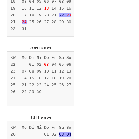
18
03 04 05 06 07 08 09
19
10 11 12
13
14 15 16
20
17 18 19 20 21
22
23
21
24
25 26 27 28 29 30
22
31
JUNI 2021
KW
Mo Di Mi Do Fr Sa So
22
01 02
03
04 05 06
23
07 08 09 10 11 12 13
24
14 15 16 17 18 19 20
25
21 22 23 24 25 26 27
26
28 29 30
JULI 2021
KW
Mo Di Mi Do Fr Sa So
26
01 02
03 04