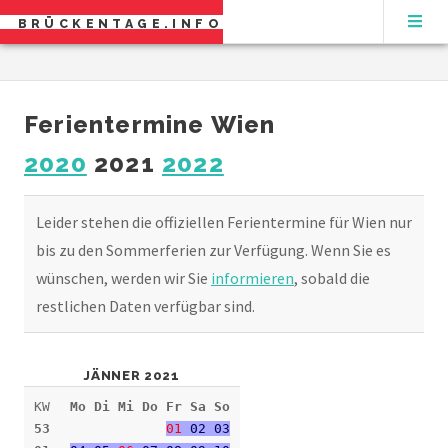
BRÜCKENTAGE.INFO
Ferientermine Wien
2020
2021
2022
Leider stehen die offiziellen Ferientermine für Wien nur
bis zu den Sommerferien zur Verfügung. Wenn Sie es
wünschen, werden wir Sie
informieren
, sobald die
restlichen Daten verfügbar sind.
JÄNNER 2021
KW
Mo Di Mi Do Fr Sa So
53
01
02 03