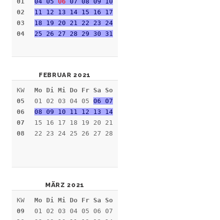
01
04 05
06
07 08 09 10
02
11 12 13 14 15 16 17
03
18 19 20 21 22 23 24
04
25 26 27 28 29 30 31
FEBRUAR 2021
KW
Mo Di Mi Do Fr Sa So
05
01 02 03 04 05
06 07
06
08 09 10 11 12 13 14
07
15 16 17 18 19 20 21
08
22 23 24 25 26 27 28
MÄRZ 2021
KW
Mo Di Mi Do Fr Sa So
09
01 02 03 04 05 06 07