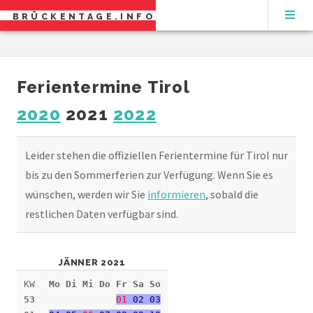
BRÜCKENTAGE.INFO
Ferientermine Tirol
2020
2021
2022
Leider stehen die offiziellen Ferientermine für Tirol nur
bis zu den Sommerferien zur Verfügung. Wenn Sie es
wünschen, werden wir Sie
informieren
, sobald die
restlichen Daten verfügbar sind.
JÄNNER 2021
KW
Mo Di Mi Do Fr Sa So
53
01
02 03