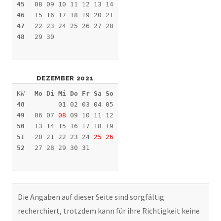
45
08 09 10 11 12 13 14
46
15 16 17 18 19 20 21
47
22 23 24 25 26 27 28
48
29 30
DEZEMBER 2021
KW
Mo Di Mi Do Fr Sa So
48
01 02 03 04 05
49
06 07
08
09 10 11 12
50
13 14 15 16 17 18 19
51
20 21 22 23 24
25
26
52
27 28 29 30 31
Die Angaben auf dieser Seite sind sorgfältig
recherchiert, trotzdem kann für ihre Richtigkeit keine