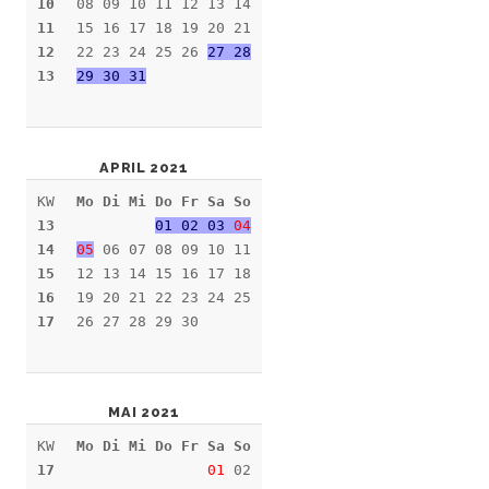
10
08 09 10 11 12 13 14
11
15 16 17 18 19 20 21
12
22 23 24 25 26
27 28
13
29 30 31
APRIL 2021
KW
Mo Di Mi Do Fr Sa So
13
01 02 03
04
14
05
06 07 08 09 10 11
15
12 13 14 15 16 17 18
16
19 20 21 22 23 24 25
17
26 27 28 29 30
MAI 2021
KW
Mo Di Mi Do Fr Sa So
17
01
02