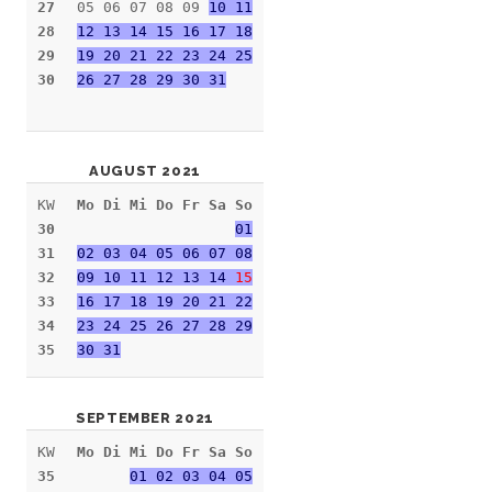
27
05 06 07 08 09
10 11
28
12 13 14 15 16 17 18
29
19 20 21 22 23 24 25
30
26 27 28 29 30 31
AUGUST 2021
KW
Mo Di Mi Do Fr Sa So
30
01
31
02 03 04 05 06 07 08
32
09 10 11 12 13 14
15
33
16 17 18 19 20 21 22
34
23 24 25 26 27 28 29
35
30 31
SEPTEMBER 2021
KW
Mo Di Mi Do Fr Sa So
35
01 02 03 04 05