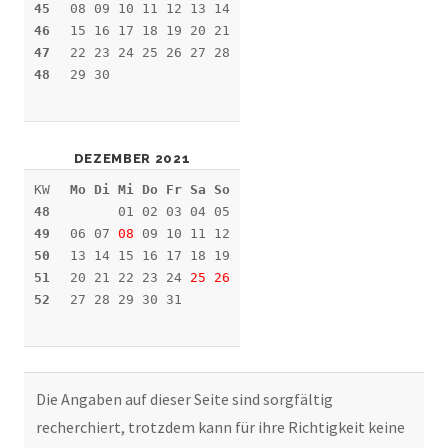
45
08 09 10 11 12 13 14
46
15 16 17 18 19 20 21
47
22 23 24 25 26 27 28
48
29 30
DEZEMBER 2021
KW
Mo Di Mi Do Fr Sa So
48
01 02 03 04 05
49
06 07
08
09 10 11 12
50
13 14 15 16 17 18 19
51
20 21 22 23 24
25
26
52
27 28 29 30 31
Die Angaben auf dieser Seite sind sorgfältig
recherchiert, trotzdem kann für ihre Richtigkeit keine