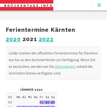
BRÜCKENTAGE.INFO
Ferientermine Kärnten
2020
2021
2022
Leider stehen die offiziellen Ferientermine für Kärnten
nur bis zu den Sommerferien zur Verfügung. Wenn Sie
es wünschen, werden wir Sie
informieren
, sobald die
restlichen Daten verfügbar sind.
JÄNNER 2021
KW
Mo Di Mi Do Fr Sa So
53
01
02 03