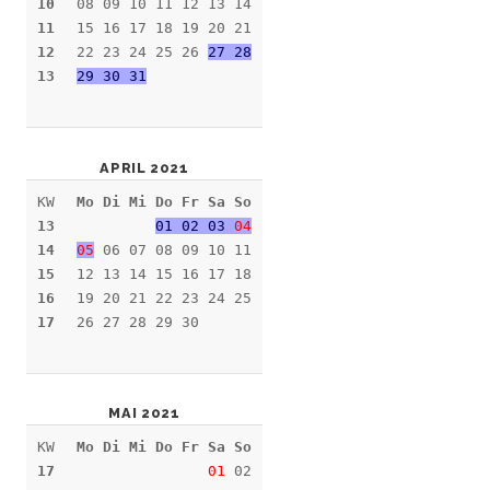
10
08 09 10 11 12 13 14
11
15 16 17 18 19 20 21
12
22 23 24 25 26
27 28
13
29 30 31
APRIL 2021
KW
Mo Di Mi Do Fr Sa So
13
01 02 03
04
14
05
06 07 08 09 10 11
15
12 13 14 15 16 17 18
16
19 20 21 22 23 24 25
17
26 27 28 29 30
MAI 2021
KW
Mo Di Mi Do Fr Sa So
17
01
02