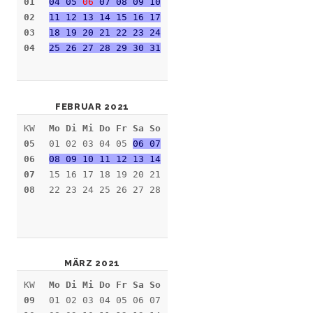
01
04 05
06
07 08 09 10
02
11 12 13 14 15 16 17
03
18 19 20 21 22 23 24
04
25 26 27 28 29 30 31
FEBRUAR 2021
KW
Mo Di Mi Do Fr Sa So
05
01 02 03 04 05
06 07
06
08 09 10 11 12 13 14
07
15 16 17 18 19 20 21
08
22 23 24 25 26 27 28
MÄRZ 2021
KW
Mo Di Mi Do Fr Sa So
09
01 02 03 04 05 06 07