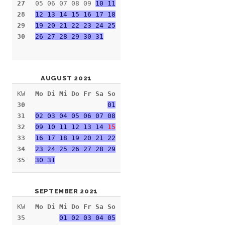
27
05 06 07 08 09
10 11
28
12 13 14 15 16 17 18
29
19 20 21 22 23 24 25
30
26 27 28 29 30 31
AUGUST 2021
KW
Mo Di Mi Do Fr Sa So
30
01
31
02 03 04 05 06 07 08
32
09 10 11 12 13 14
15
33
16 17 18 19 20 21 22
34
23 24 25 26 27 28 29
35
30 31
SEPTEMBER 2021
KW
Mo Di Mi Do Fr Sa So
35
01 02 03 04 05