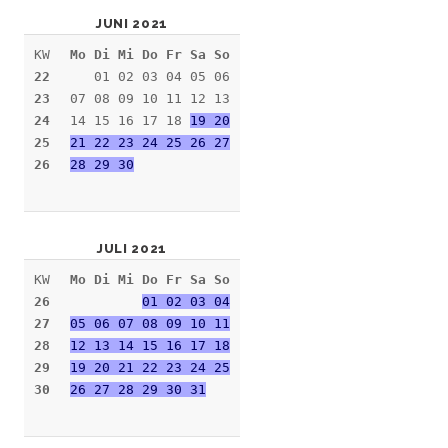
JUNI 2021
KW
Mo Di Mi Do Fr Sa So
22
01 02 03 04 05 06
23
07 08 09 10 11 12 13
24
14 15 16 17 18
19 20
25
21 22 23 24 25 26 27
26
28 29 30
JULI 2021
KW
Mo Di Mi Do Fr Sa So
26
01 02 03 04
27
05 06 07 08 09 10 11
28
12 13 14 15 16 17 18
29
19 20 21 22 23 24 25
30
26 27 28 29 30 31