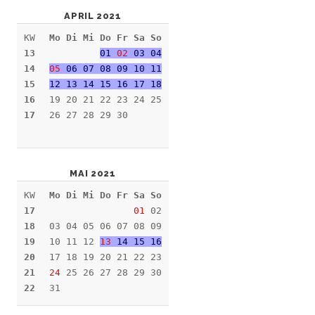
APRIL 2021
KW
Mo Di Mi Do Fr Sa So
13
01
02
03 04
14
05
06 07 08 09 10 11
15
12 13 14 15 16 17 18
16
19 20 21 22 23 24 25
17
26 27 28 29 30
MAI 2021
KW
Mo Di Mi Do Fr Sa So
17
01
02
18
03 04 05 06 07 08 09
19
10 11 12
13
14 15 16
20
17 18 19 20 21 22 23
21
24
25 26 27 28 29 30
22
31