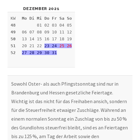
DEZEMBER 2021
KW
Mo Di Mi Do Fr Sa So
48
01 02 03 04 05
49
06 07 08 09 10 11 12
50
13 14 15 16 17 18 19
51
20 21 22
23 24
25
26
52
27 28 29 30 31
Sowohl Oster- als auch Pfingstsonntag sind nur in
Brandenburg und Hessen gesetzliche Feiertage.
Wichtig ist das nicht für das Freihaben ansich, sondern
für die Steuerfreiheit etwaiger Zuschläge. Während an
einem normalen Sonntag ein Zuschlag von bis zu 50 %
des Grundlohns steuerfrei bleibt, sind es an Feiertagen
bis zu 125 %, am Tag der Arbeit sowie den