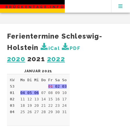
BRÜCKENTAGE.INFO
Ferientermine Schleswig-
Holstein
iCal
PDF
2020
2021
2022
JANUAR 2021
KW
Mo Di Mi Do Fr Sa So
53
01
02 03
01
04 05 06
07 08 09 10
02
11 12 13 14 15 16 17
03
18 19 20 21 22 23 24
04
25 26 27 28 29 30 31