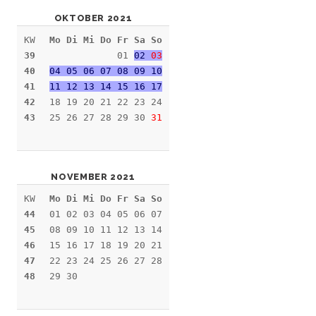
OKTOBER 2021
KW
Mo Di Mi Do Fr Sa So
39
01
02
03
40
04 05 06 07 08 09 10
41
11 12 13 14 15 16 17
42
18 19 20 21 22 23 24
43
25 26 27 28 29 30
31
NOVEMBER 2021
KW
Mo Di Mi Do Fr Sa So
44
01 02 03 04 05 06 07
45
08 09 10 11 12 13 14
46
15 16 17 18 19 20 21
47
22 23 24 25 26 27 28
48
29 30