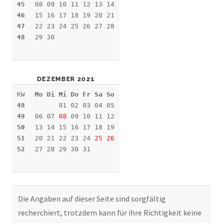
45
08 09 10 11 12 13 14
46
15 16 17 18 19 20 21
47
22 23 24 25 26 27 28
48
29 30
DEZEMBER 2021
KW
Mo Di Mi Do Fr Sa So
48
01 02 03 04 05
49
06 07
08
09 10 11 12
50
13 14 15 16 17 18 19
51
20 21 22 23 24
25
26
52
27 28 29 30 31
Die Angaben auf dieser Seite sind sorgfältig
recherchiert, trotzdem kann für ihre Richtigkeit keine