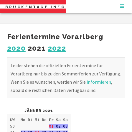
BRÜCKENTAGE.INFO
Ferientermine Vorarlberg
2020
2021
2022
Leider stehen die offiziellen Ferientermine für
Vorarlberg nur bis zu den Sommerferien zur Verfügung.
Wenn Sie es wünschen, werden wir Sie
informieren
,
sobald die restlichen Daten verfügbar sind.
JÄNNER 2021
KW
Mo Di Mi Do Fr Sa So
53
01
02 03