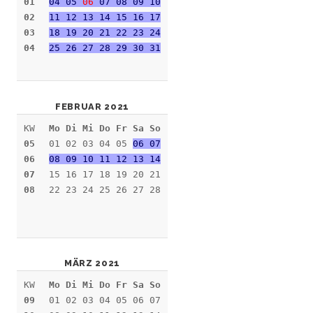
01
04 05
06
07 08 09 10
02
11 12 13 14 15 16 17
03
18 19 20 21 22 23 24
04
25 26 27 28 29 30 31
FEBRUAR 2021
KW
Mo Di Mi Do Fr Sa So
05
01 02 03 04 05
06 07
06
08 09 10 11 12 13 14
07
15 16 17 18 19 20 21
08
22 23 24 25 26 27 28
MÄRZ 2021
KW
Mo Di Mi Do Fr Sa So
09
01 02 03 04 05 06 07