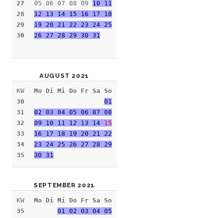
27
05 06 07 08 09
10 11
28
12 13 14 15 16 17 18
29
19 20 21 22 23 24 25
30
26 27 28 29 30 31
AUGUST 2021
KW
Mo Di Mi Do Fr Sa So
30
01
31
02 03 04 05 06 07 08
32
09 10 11 12 13 14
15
33
16 17 18 19 20 21 22
34
23 24 25 26 27 28 29
35
30 31
SEPTEMBER 2021
KW
Mo Di Mi Do Fr Sa So
35
01 02 03 04 05