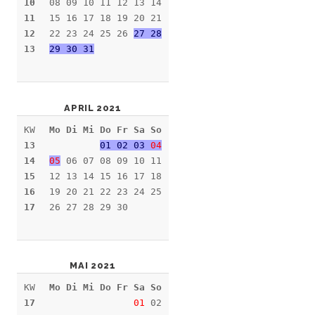
10
08 09 10 11 12 13 14
11
15 16 17 18 19 20 21
12
22 23 24 25 26
27 28
13
29 30 31
APRIL 2021
KW
Mo Di Mi Do Fr Sa So
13
01 02 03
04
14
05
06 07 08 09 10 11
15
12 13 14 15 16 17 18
16
19 20 21 22 23 24 25
17
26 27 28 29 30
MAI 2021
KW
Mo Di Mi Do Fr Sa So
17
01
02