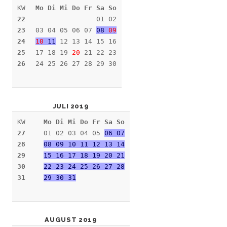
KW
Mo Di Mi Do Fr Sa So
22
01 02
23
03 04 05 06 07
08
09
24
10
11
12 13 14 15 16
25
17 18 19
20
21 22 23
26
24 25 26 27 28 29 30
JULI 2019
KW
Mo Di Mi Do Fr Sa So
27
01 02 03 04 05
06 07
28
08 09 10 11 12 13 14
29
15 16 17 18 19 20 21
30
22 23 24 25 26 27 28
31
29 30 31
AUGUST 2019