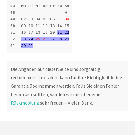
KW
Mo Di Mi Do Fr Sa So
48
01
49
02 03 04 05 06 07
08
50
09 10 11 12 13 14 15
51
16 17 18 19 20
21 22
52
23 24
25
26
27 28 29
01
30 31
Die Angaben auf dieser Seite sind sorgfältig
recherchiert, trotzdem kann für ihre Richtigkeit keine
Garantie übernommen werden. Falls Sie einen Fehler
bemerken sollten, würden wir uns über eine
Rückmeldung
sehr freuen – Vielen Dank.