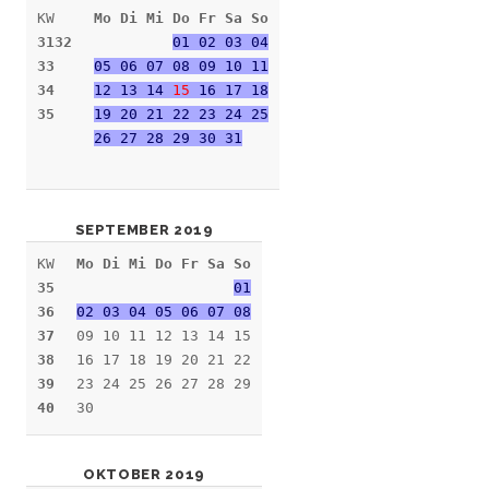
KW
Mo Di Mi Do Fr Sa So
3132
01 02 03 04
33
05 06 07 08 09 10 11
34
12 13 14
15
16 17 18
35
19 20 21 22 23 24 25
26 27 28 29 30 31
SEPTEMBER 2019
KW
Mo Di Mi Do Fr Sa So
35
01
36
02 03 04 05 06 07 08
37
09 10 11 12 13 14 15
38
16 17 18 19 20 21 22
39
23 24 25 26 27 28 29
40
30
OKTOBER 2019