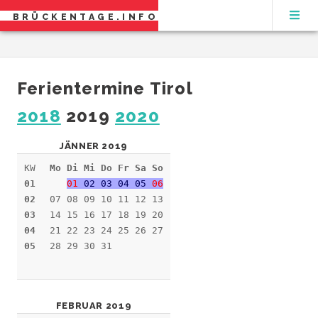
BRÜCKENTAGE.INFO
Ferientermine Tirol
2018
2019
2020
JÄNNER 2019
KW
Mo Di Mi Do Fr Sa So
01
01
02 03 04 05
06
02
07 08 09 10 11 12 13
03
14 15 16 17 18 19 20
04
21 22 23 24 25 26 27
05
28 29 30 31
FEBRUAR 2019