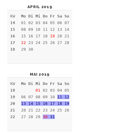
APRIL 2019
KW
Mo Di Mi Do Fr Sa So
14
01 02 03 04 05 06 07
15
08 09 10 11 12 13 14
16
15 16 17 18
19
20 21
17
22
23 24 25 26 27 28
18
29 30
MAI 2019
KW
Mo Di Mi Do Fr Sa So
18
01
02 03 04 05
19
06 07 08 09 10
11 12
20
13 14 15 16 17 18 19
21
20 21 22 23 24 25 26
22
27 28 29
30
31