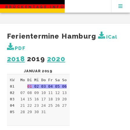
BRÜCKENTAGE.INFO
Ferientermine Hamburg
iCal
PDF
2018
2019
2020
JANUAR 2019
KW
Mo Di Mi Do Fr Sa So
01
01
02 03 04 05 06
02
07 08 09 10 11 12 13
03
14 15 16 17 18 19 20
04
21 22 23 24 25 26 27
05
28 29 30 31