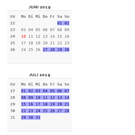
JUNI 2019
KW
Mo Di Mi Do Fr Sa So
22
01 02
23
03 04 05 06 07 08 09
24
10
11 12 13 14 15 16
25
17 18 19 20 21 22 23
26
24 25 26
27 28 29 30
JULI 2019
KW
Mo Di Mi Do Fr Sa So
27
01 02 03 04 05 06 07
28
08 09 10 11 12 13 14
29
15 16 17 18 19 20 21
30
22 23 24 25 26 27 28
31
29 30 31