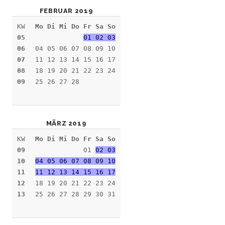
FEBRUAR 2019
KW
Mo Di Mi Do Fr Sa So
05
01 02 03
06
04 05 06 07 08 09 10
07
11 12 13 14 15 16 17
08
18 19 20 21 22 23 24
09
25 26 27 28
MÄRZ 2019
KW
Mo Di Mi Do Fr Sa So
09
01
02 03
10
04 05 06 07 08 09 10
11
11 12 13 14 15 16 17
12
18 19 20 21 22 23 24
13
25 26 27 28 29 30 31