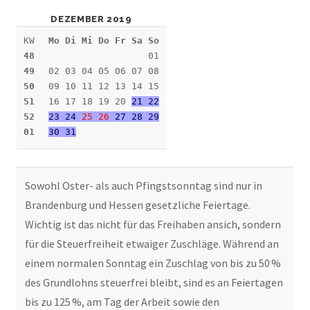
DEZEMBER 2019
KW
Mo Di Mi Do Fr Sa So
48
01
49
02 03 04 05 06 07 08
50
09 10 11 12 13 14 15
51
16 17 18 19 20
21 22
52
23 24
25
26
27 28 29
01
30 31
Sowohl Oster- als auch Pfingstsonntag sind nur in
Brandenburg und Hessen gesetzliche Feiertage.
Wichtig ist das nicht für das Freihaben ansich, sondern
für die Steuerfreiheit etwaiger Zuschläge. Während an
einem normalen Sonntag ein Zuschlag von bis zu 50 %
des Grundlohns steuerfrei bleibt, sind es an Feiertagen
bis zu 125 %, am Tag der Arbeit sowie den