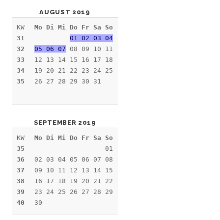
AUGUST 2019
KW
Mo Di Mi Do Fr Sa So
31
01 02 03 04
32
05 06 07
08 09 10 11
33
12 13 14 15 16 17 18
34
19 20 21 22 23 24 25
35
26 27 28 29 30 31
SEPTEMBER 2019
KW
Mo Di Mi Do Fr Sa So
35
01
36
02 03 04 05 06 07 08
37
09 10 11 12 13 14 15
38
16 17 18 19 20 21 22
39
23 24 25 26 27 28 29
40
30