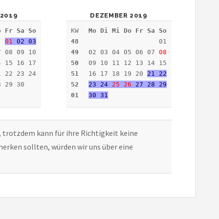
2019
DEZEMBER 2019
o Fr Sa So
KW
Mo Di Mi Do Fr Sa So
01
02 03
48
01
7 08 09 10
49
02 03 04 05 06 07
08
4 15 16 17
50
09 10 11 12 13 14 15
1 22 23 24
51
16 17 18 19 20
21 22
8 29 30
52
23 24
25
26
27 28 29
01
30 31
, trotzdem kann für ihre Richtigkeit keine
erken sollten, würden wir uns über eine