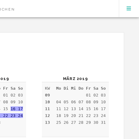
EICHEN
2019
MÄRZ 2019
o Fr Sa So
KW
Mo Di Mi Do Fr Sa So
01 02 03
09
01 02 03
7 08 09 10
10
04 05 06 07 08 09 10
4 15
16 17
11
11 12 13 14 15 16 17
1 22 23 24
12
18 19 20 21 22 23 24
8
13
25 26 27 28 29 30 31