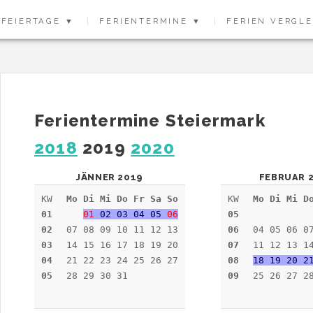
FEIERTAGE ▼
FERIENTERMINE ▼
FERIEN VERGL
Ferientermine Steiermark
2018
2019
2020
JÄNNER 2019
FEBRUAR 
KW
Mo Di Mi Do Fr Sa So
KW
Mo Di Mi D
01
01
02 03 04 05
06
05
02
07 08 09 10 11 12 13
06
04 05 06 0
03
14 15 16 17 18 19 20
07
11 12 13 1
04
21 22 23 24 25 26 27
08
18 19 20 2
05
28 29 30 31
09
25 26 27 2