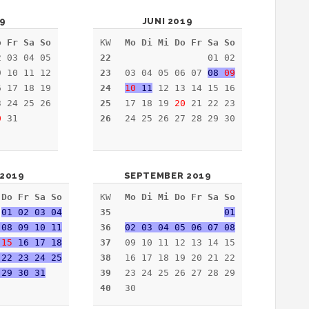
19
JUNI 2019
o Fr Sa So
KW
Mo Di Mi Do Fr Sa So
 03 04 05
22
01 02
9 10 11 12
23
03 04 05 06 07
08
09
6 17 18 19
24
10
11
12 13 14 15 16
3 24 25 26
25
17 18 19
20
21 22 23
0
31
26
24 25 26 27 28 29 30
2019
SEPTEMBER 2019
 Do Fr Sa So
KW
Mo Di Mi Do Fr Sa So
01 02 03 04
35
01
 08 09 10 11
36
02 03 04 05 06 07 08
4
15
16 17 18
37
09 10 11 12 13 14 15
 22 23 24 25
38
16 17 18 19 20 21 22
 29 30 31
39
23 24 25 26 27 28 29
40
30