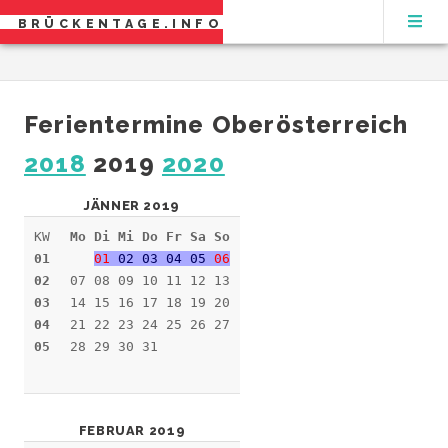
BRÜCKENTAGE.INFO
Ferientermine Oberösterreich
2018
2019
2020
JÄNNER 2019
KW
Mo Di Mi Do Fr Sa So
01
01
02 03 04 05
06
02
07 08 09 10 11 12 13
03
14 15 16 17 18 19 20
04
21 22 23 24 25 26 27
05
28 29 30 31
FEBRUAR 2019