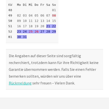
KW
Mo Di Mi Do Fr Sa So
48
01
49
02 03 04 05 06 07
08
50
09 10 11 12 13 14 15
51
16 17 18 19 20
21 22
52
23 24
25
26
27 28 29
01
30 31
Die Angaben auf dieser Seite sind sorgfältig
recherchiert, trotzdem kann für ihre Richtigkeit keine
Garantie übernommen werden. Falls Sie einen Fehler
bemerken sollten, würden wir uns über eine
Rückmeldung
sehr freuen – Vielen Dank.