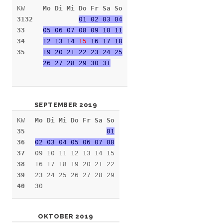
KW
Mo Di Mi Do Fr Sa So
3132
01 02 03 04
33
05 06 07 08 09 10 11
34
12 13 14
15
16 17 18
35
19 20 21 22 23 24 25
26 27 28 29 30 31
SEPTEMBER 2019
KW
Mo Di Mi Do Fr Sa So
35
01
36
02 03 04 05 06 07 08
37
09 10 11 12 13 14 15
38
16 17 18 19 20 21 22
39
23 24 25 26 27 28 29
40
30
OKTOBER 2019