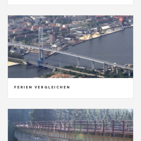
FERIEN VERGLEICHEN