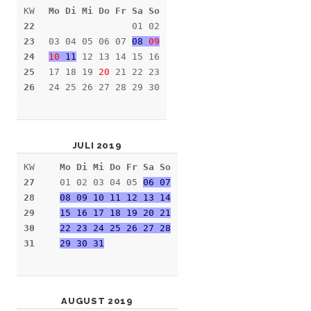
KW
Mo Di Mi Do Fr Sa So
22
01 02
23
03 04 05 06 07
08
09
24
10
11
12 13 14 15 16
25
17 18 19
20
21 22 23
26
24 25 26 27 28 29 30
JULI 2019
KW
Mo Di Mi Do Fr Sa So
27
01 02 03 04 05
06 07
28
08 09 10 11 12 13 14
29
15 16 17 18 19 20 21
30
22 23 24 25 26 27 28
31
29 30 31
AUGUST 2019