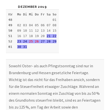
DEZEMBER 2019
KW
Mo Di Mi Do Fr Sa So
48
01
49
02 03 04 05 06 07 08
50
09 10 11 12 13 14 15
51
16 17 18 19 20
21 22
52
23 24
25
26
27 28 29
01
30 31
Sowohl Oster- als auch Pfingstsonntag sind nur in
Brandenburg und Hessen gesetzliche Feiertage.
Wichtig ist das nicht für das Freihaben ansich, sondern
für die Steuerfreiheit etwaiger Zuschläge. Während an
einem normalen Sonntag ein Zuschlag von bis zu 50 %
des Grundlohns steuerfrei bleibt, sind es an Feiertagen
bis zu 125 %, am Tag der Arbeit sowie den