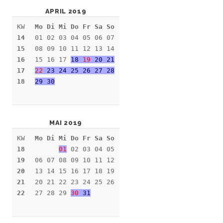
APRIL 2019
KW
Mo Di Mi Do Fr Sa So
14
01 02 03 04 05 06 07
15
08 09 10 11 12 13 14
16
15 16 17
18
19
20 21
17
22
23 24 25 26 27 28
18
29 30
MAI 2019
KW
Mo Di Mi Do Fr Sa So
18
01
02 03 04 05
19
06 07 08 09 10 11 12
20
13 14 15 16 17 18 19
21
20 21 22 23 24 25 26
22
27 28 29
30
31