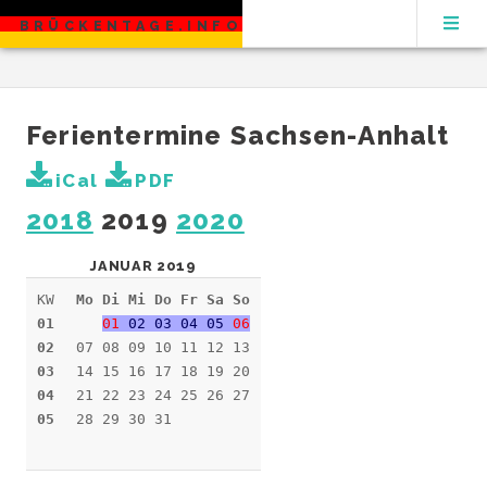
BRÜCKENTAGE.INFO
Ferientermine Sachsen-Anhalt
iCal
PDF
2018
2019
2020
JANUAR 2019
KW
Mo Di Mi Do Fr Sa So
01
01
02 03 04 05
06
02
07 08 09 10 11 12 13
03
14 15 16 17 18 19 20
04
21 22 23 24 25 26 27
05
28 29 30 31