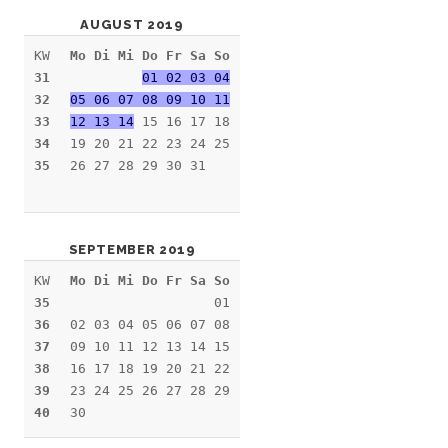
AUGUST 2019
KW
Mo Di Mi Do Fr Sa So
31
01 02 03 04
32
05 06 07 08 09 10 11
33
12 13 14
15 16 17 18
34
19 20 21 22 23 24 25
35
26 27 28 29 30 31
SEPTEMBER 2019
KW
Mo Di Mi Do Fr Sa So
35
01
36
02 03 04 05 06 07 08
37
09 10 11 12 13 14 15
38
16 17 18 19 20 21 22
39
23 24 25 26 27 28 29
40
30