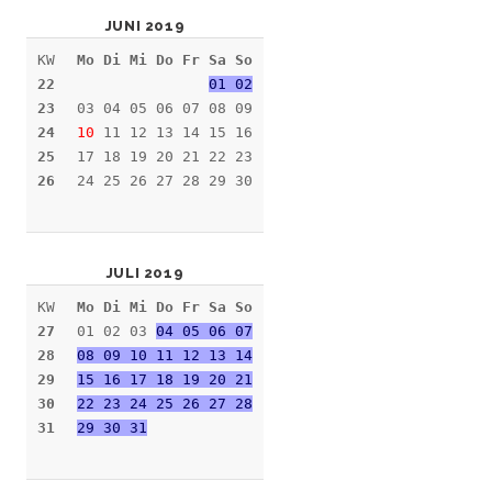
JUNI 2019
KW
Mo Di Mi Do Fr Sa So
22
01 02
23
03 04 05 06 07 08 09
24
10
11 12 13 14 15 16
25
17 18 19 20 21 22 23
26
24 25 26 27 28 29 30
JULI 2019
KW
Mo Di Mi Do Fr Sa So
27
01 02 03
04 05 06 07
28
08 09 10 11 12 13 14
29
15 16 17 18 19 20 21
30
22 23 24 25 26 27 28
31
29 30 31