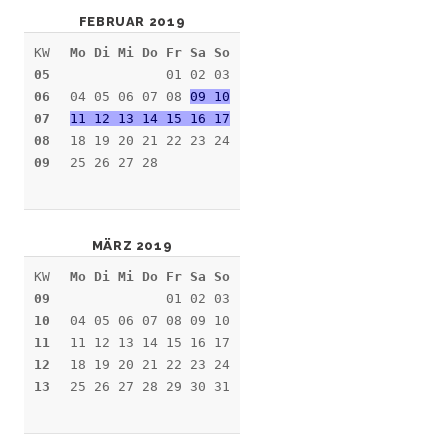
FEBRUAR 2019
KW
Mo Di Mi Do Fr Sa So
05
01 02 03
06
04 05 06 07 08
09 10
07
11 12 13 14 15 16 17
08
18 19 20 21 22 23 24
09
25 26 27 28
MÄRZ 2019
KW
Mo Di Mi Do Fr Sa So
09
01 02 03
10
04 05 06 07 08 09 10
11
11 12 13 14 15 16 17
12
18 19 20 21 22 23 24
13
25 26 27 28 29 30 31