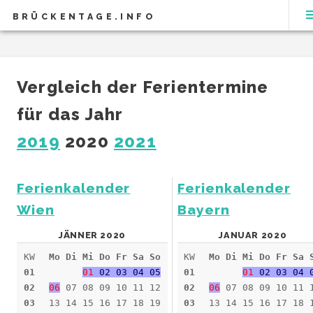
BRÜCKENTAGE.INFO
Vergleich der Ferientermine
für das Jahr
2019
2020
2021
Ferienkalender
Ferienkalender
Wien
Bayern
JÄNNER 2020
JANUAR 2020
KW
Mo Di Mi Do Fr Sa So
KW
Mo Di Mi Do Fr Sa 
01
01
02 03 04 05
01
01
02 03 04 
02
06
07 08 09 10 11 12
02
06
07 08 09 10 11 
03
13 14 15 16 17 18 19
03
13 14 15 16 17 18 