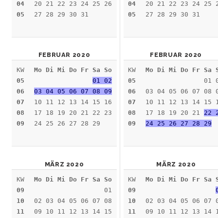
04
20 21 22 23 24 25 26
04
20 21 22 23 24 25 
05
27 28 29 30 31
05
27 28 29 30 31
FEBRUAR 2020
FEBRUAR 2020
KW
Mo Di Mi Do Fr Sa So
KW
Mo Di Mi Do Fr Sa 
05
01 02
05
01 
06
03 04 05 06 07 08 09
06
03 04 05 06 07 08 
07
10 11 12 13 14 15 16
07
10 11 12 13 14 15 
08
17 18 19 20 21 22 23
08
17 18 19 20 21
22 
09
24 25 26 27 28 29
09
24 25 26 27 28 29
MÄRZ 2020
MÄRZ 2020
KW
Mo Di Mi Do Fr Sa So
KW
Mo Di Mi Do Fr Sa 
09
01
09
10
02 03 04 05 06 07 08
10
02 03 04 05 06 07 
11
09 10 11 12 13 14 15
11
09 10 11 12 13 14 