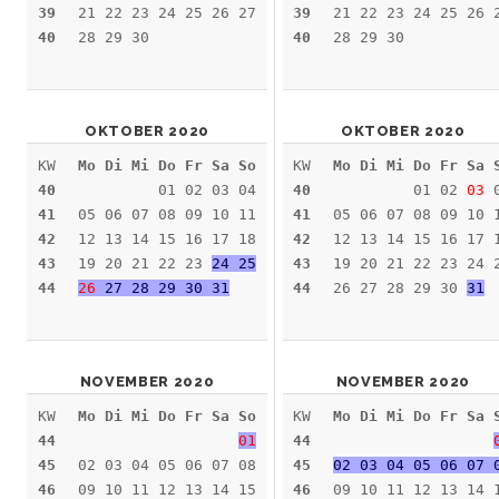
39
21 22 23 24 25 26 27
39
21 22 23 24 25 26 
40
28 29 30
40
28 29 30
OKTOBER 2020
OKTOBER 2020
KW
Mo Di Mi Do Fr Sa So
KW
Mo Di Mi Do Fr Sa 
40
01 02 03 04
40
01 02
03
0
41
05 06 07 08 09 10 11
41
05 06 07 08 09 10 
42
12 13 14 15 16 17 18
42
12 13 14 15 16 17 
43
19 20 21 22 23
24 25
43
19 20 21 22 23 24 
44
26
27 28 29 30 31
44
26 27 28 29 30
31
NOVEMBER 2020
NOVEMBER 2020
KW
Mo Di Mi Do Fr Sa So
KW
Mo Di Mi Do Fr Sa 
44
01
44
45
02 03 04 05 06 07 08
45
02 03 04 05 06 07 
46
09 10 11 12 13 14 15
46
09 10 11 12 13 14 