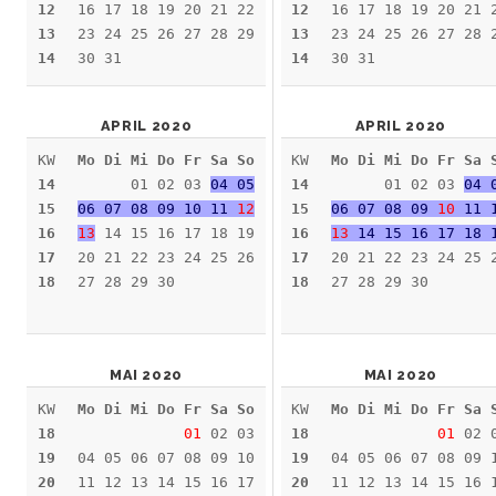
12
16 17 18 19 20 21 22
12
16 17 18 19 20 21 
13
23 24 25 26 27 28 29
13
23 24 25 26 27 28 
14
30 31
14
30 31
APRIL 2020
APRIL 2020
KW
Mo Di Mi Do Fr Sa So
KW
Mo Di Mi Do Fr Sa 
14
01 02 03
04 05
14
01 02 03
04 
15
06 07 08 09 10 11
12
15
06 07 08 09
10
11 
16
13
14 15 16 17 18 19
16
13
14 15 16 17 18 
17
20 21 22 23 24 25 26
17
20 21 22 23 24 25 
18
27 28 29 30
18
27 28 29 30
MAI 2020
MAI 2020
KW
Mo Di Mi Do Fr Sa So
KW
Mo Di Mi Do Fr Sa 
18
01
02 03
18
01
02 
19
04 05 06 07 08 09 10
19
04 05 06 07 08 09 
20
11 12 13 14 15 16 17
20
11 12 13 14 15 16 