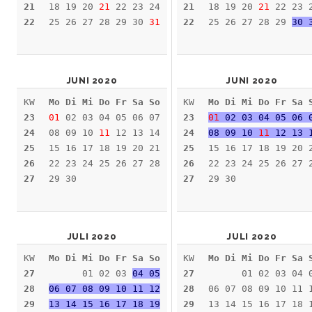
21
18 19 20
21
22 23 24
21
18 19 20
21
22 23 
22
25 26 27 28 29 30
31
22
25 26 27 28 29
30 
JUNI 2020
JUNI 2020
KW
Mo Di Mi Do Fr Sa So
KW
Mo Di Mi Do Fr Sa 
23
01
02 03 04 05 06 07
23
01
02 03 04 05 06 
24
08 09 10
11
12 13 14
24
08 09 10
11
12 13 
25
15 16 17 18 19 20 21
25
15 16 17 18 19 20 
26
22 23 24 25 26 27 28
26
22 23 24 25 26 27 
27
29 30
27
29 30
JULI 2020
JULI 2020
KW
Mo Di Mi Do Fr Sa So
KW
Mo Di Mi Do Fr Sa 
27
01 02 03
04 05
27
01 02 03 04 
28
06 07 08 09 10 11 12
28
06 07 08 09 10 11 
29
13 14 15 16 17 18 19
29
13 14 15 16 17 18 