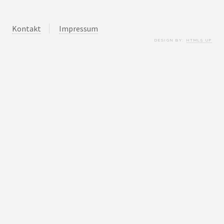
Kontakt
Impressum
DESIGN BY:
HTML5 UP