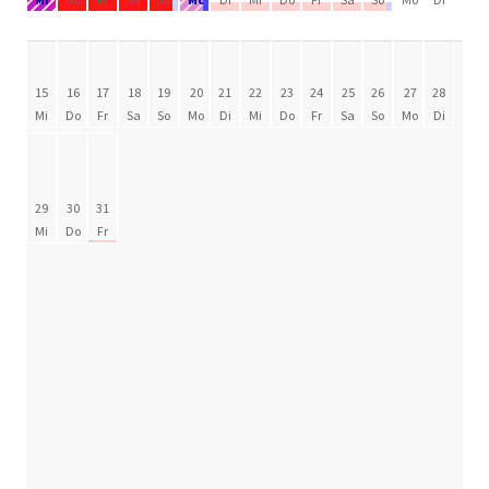
15
16
17
18
19
20
21
22
23
24
25
26
27
28
Mi
Do
Fr
Sa
So
Mo
Di
Mi
Do
Fr
Sa
So
Mo
Di
29
30
31
Mi
Do
Fr