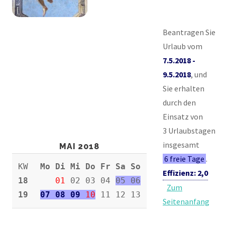
Beantragen Sie
Urlaub vom
7.5.2018 -
9.5.2018
, und
Sie erhalten
durch den
Einsatz von
3 Urlaubstagen
insgesamt
MAI 2018
6 freie Tage
.
KW
Mo Di Mi Do Fr Sa So
Effizienz: 2,0
18
01
02 03 04
05 06
Zum
19
07 08 09
10
11 12 13
Seitenanfang