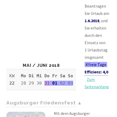
Beantragen
Sie Urlaub am
1.6.2018
, und
Sie erhalten
durch den
Einsatz von
1 Urlaubstag
insgesamt
4 freie Tage
.
MAI / JUNI 2018
Effizienz: 4,0
KW
Mo Di Mi Do Fr Sa So
Zum
22
28 29 30
31
01
02 03
Seitenanfang
Augsburger Friedensfest
Mit dem Augsburger