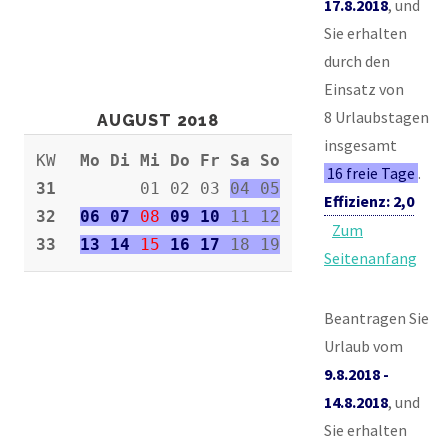
17.8.2018
, und
Sie erhalten
durch den
Einsatz von
8 Urlaubstagen
AUGUST 2018
insgesamt
KW
Mo Di Mi Do Fr Sa So
16 freie Tage
.
31
01 02 03
04 05
Effizienz: 2,0
32
06 07
08
09 10
11 12
Zum
33
13 14
15
16 17
18 19
Seitenanfang
Beantragen Sie
Urlaub vom
9.8.2018 -
14.8.2018
, und
Sie erhalten