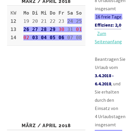
8 Urlaubstagen
MÄRZ / APRIL 2018
insgesamt
KW
Mo Di Mi Do Fr Sa So
16 freie Tage
.
12
19 20 21 22 23
24 25
Effizienz: 2,0
13
26 27 28 29
30
31
01
Zum
14
02
03 04 05 06
07 08
Seitenanfang
Beantragen Sie
Urlaub vom
3.4.2018 -
6.4.2018
, und
Sie erhalten
durch den
Einsatz von
4 Urlaubstagen
insgesamt
MÄRZ / APRIL 2018