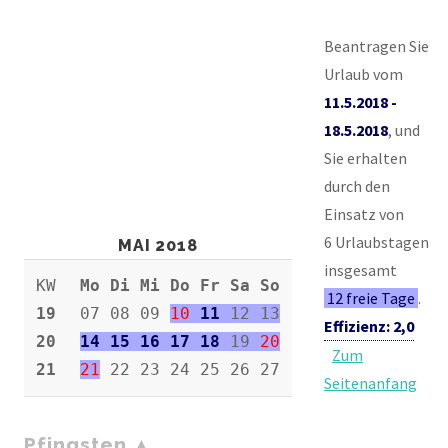
Beantragen Sie
Urlaub vom
11.5.2018 -
18.5.2018
, und
Sie erhalten
durch den
Einsatz von
6 Urlaubstagen
MAI 2018
insgesamt
KW
Mo Di Mi Do Fr Sa So
12 freie Tage
.
19
07 08 09
10
11
12 13
Effizienz: 2,0
20
14 15 16
17 18
19
20
Zum
21
21
22 23 24 25 26 27
Seitenanfang
Pfingsten