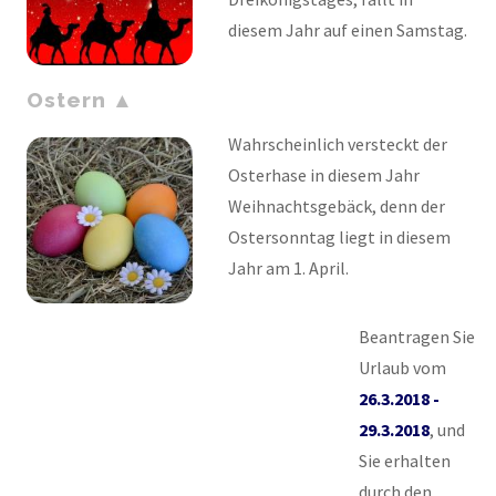
diesem Jahr auf einen Samstag.
Ostern
Wahrscheinlich versteckt der
Osterhase in diesem Jahr
Weihnachtsgebäck, denn der
Ostersonntag liegt in diesem
Jahr am 1. April.
Beantragen Sie
Urlaub vom
26.3.2018 -
29.3.2018
, und
Sie erhalten
durch den