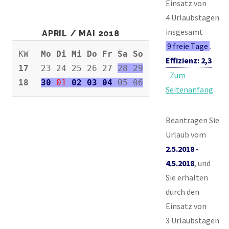
Einsatz von
4 Urlaubstagen
insgesamt
APRIL / MAI 2018
9 freie Tage
.
KW
Mo Di Mi Do Fr Sa So
Effizienz: 2,3
17
23 24 25 26 27
28 29
Zum
18
30
01
02 03 04
05 06
Seitenanfang
Beantragen Sie
Urlaub vom
2.5.2018 -
4.5.2018
, und
Sie erhalten
durch den
Einsatz von
3 Urlaubstagen