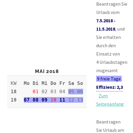
Beantragen Sie
Urlaub vom
7.5.2018 -
11.5.2018
, und
Sie erhalten
durch den
Einsatz von
4 Urlaubstagen
insgesamt
MAI 2018
9 freie Tage
.
KW
Mo Di Mi Do Fr Sa So
Effizienz: 2,3
18
01
02 03 04
05 06
Zum
19
07 08 09
10
11
12 13
Seitenanfang
Beantragen
Sie Urlaub am