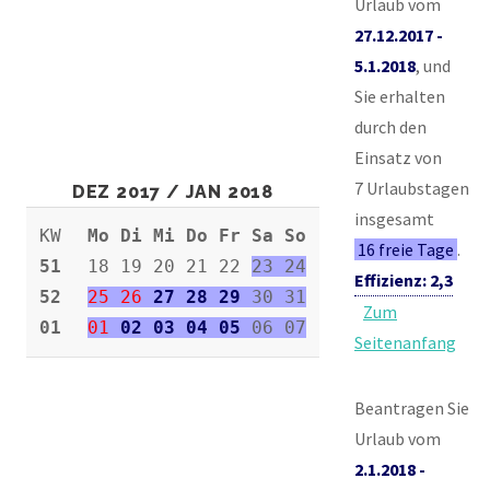
Urlaub vom
27.12.2017 -
5.1.2018
, und
Sie erhalten
durch den
Einsatz von
7 Urlaubstagen
DEZ 2017 / JAN 2018
insgesamt
KW
Mo Di Mi Do Fr Sa So
16 freie Tage
.
51
18 19 20 21 22
23 24
Effizienz: 2,3
52
25
26
27 28 29
30 31
Zum
01
01
02 03 04 05
06 07
Seitenanfang
Beantragen Sie
Urlaub vom
2.1.2018 -