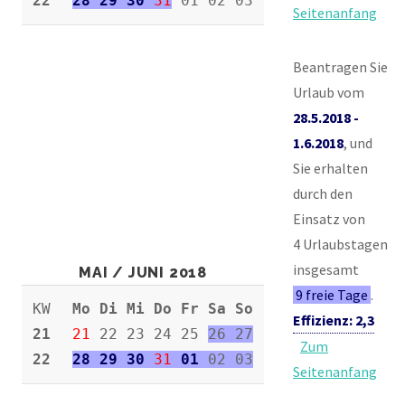
22
28 29 30
31
01 02 03
Seitenanfang
Beantragen Sie
Urlaub vom
28.5.2018 -
1.6.2018
, und
Sie erhalten
durch den
Einsatz von
4 Urlaubstagen
insgesamt
MAI / JUNI 2018
9 freie Tage
.
KW
Mo Di Mi Do Fr Sa So
Effizienz: 2,3
21
21
22 23 24 25
26 27
Zum
22
28 29 30
31
01
02 03
Seitenanfang