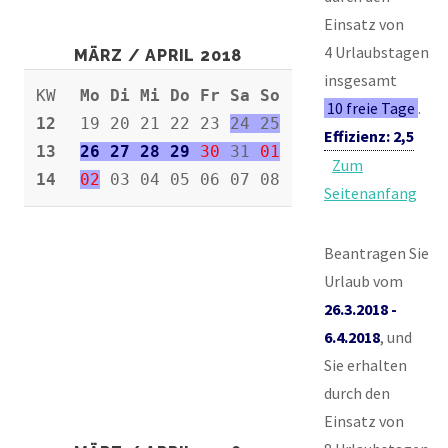
Einsatz von
4 Urlaubstagen
MÄRZ / APRIL 2018
insgesamt
KW
Mo Di Mi Do Fr Sa So
10 freie Tage
.
12
19 20 21 22 23
24 25
Effizienz: 2,5
13
26 27 28 29
30
31
01
Zum
14
02
03 04 05 06 07 08
Seitenanfang
Beantragen Sie
Urlaub vom
26.3.2018 -
6.4.2018
, und
Sie erhalten
durch den
Einsatz von