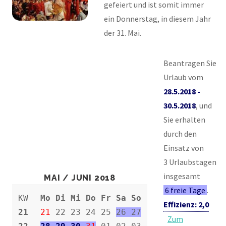
gefeiert und ist somit immer
ein Donnerstag, in diesem Jahr
der 31. Mai.
Beantragen Sie
Urlaub vom
28.5.2018 -
30.5.2018
, und
Sie erhalten
durch den
Einsatz von
3 Urlaubstagen
insgesamt
MAI / JUNI 2018
6 freie Tage
.
KW
Mo Di Mi Do Fr Sa So
Effizienz: 2,0
21
21
22 23 24 25
26 27
Zum