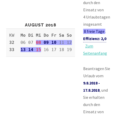
durch den
Einsatz von
4 Urlaubstagen
insgesamt
AUGUST 2018
8 freie Tage
.
KW
Mo Di Mi Do Fr Sa So
Effizienz: 2,0
32
06 07
08
09 10
11 12
Zum
33
13 14
15
16 17 18 19
Seitenanfang
Beantragen Sie
Urlaub vom
9.8.2018 -
17.8.2018
, und
Sie erhalten
durch den
Einsatz von