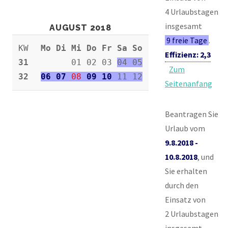
4 Urlaubstagen
insgesamt
AUGUST 2018
9 freie Tage
.
KW
Mo Di Mi Do Fr Sa So
Effizienz: 2,3
31
01 02 03
04 05
Zum
32
06 07
08
09 10
11 12
Seitenanfang
Beantragen Sie
Urlaub vom
9.8.2018 -
10.8.2018
, und
Sie erhalten
durch den
Einsatz von
2 Urlaubstagen
insgesamt