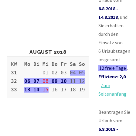
Urlaub vom
6.8.2018 -
14.8.2018
, und
Sie erhalten
durch den
Einsatz von
6 Urlaubstagen
AUGUST 2018
insgesamt
KW
Mo Di Mi Do Fr Sa So
12 freie Tage
.
31
01 02 03
04 05
Effizienz: 2,0
32
06 07
08
09 10
11 12
Zum
33
13 14
15
16 17 18 19
Seitenanfang
Beantragen Sie
Urlaub vom
6.8.2018 -