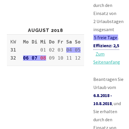
durch den
Einsatz von
2 Urlaubstagen
insgesamt
AUGUST 2018
5 freie Tage
.
KW
Mo Di Mi Do Fr Sa So
Effizienz: 2,5
31
01 02 03
04 05
Zum
32
06 07
08
09 10 11 12
Seitenanfang
Beantragen Sie
Urlaub vom
6.8.2018 -
10.8.2018
, und
Sie erhalten
durch den
Einsatz von