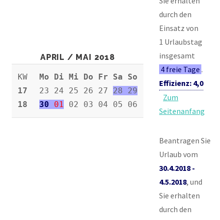
Sie erhalten
durch den
Einsatz von
1 Urlaubstag
insgesamt
APRIL / MAI 2018
4 freie Tage
.
KW
Mo Di Mi Do Fr Sa So
Effizienz: 4,0
17
23 24 25 26 27
28 29
Zum
18
30
01
02 03 04 05 06
Seitenanfang
Beantragen Sie
Urlaub vom
30.4.2018 -
4.5.2018
, und
Sie erhalten
durch den