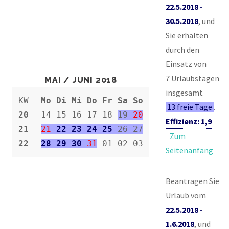
22.5.2018 -
30.5.2018
, und
Sie erhalten
durch den
Einsatz von
7 Urlaubstagen
MAI / JUNI 2018
insgesamt
KW
Mo Di Mi Do Fr Sa So
13 freie Tage
.
20
14 15 16 17 18
19
20
Effizienz: 1,9
21
21
22 23 24 25
26 27
Zum
22
28 29 30
31
01 02 03
Seitenanfang
Beantragen Sie
Urlaub vom
22.5.2018 -
1.6.2018
, und