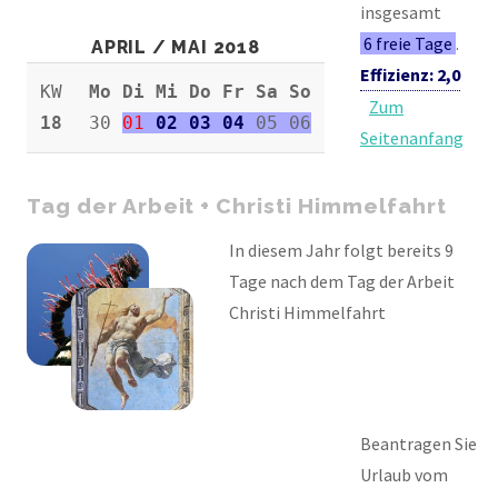
insgesamt
6 freie Tage
.
APRIL / MAI 2018
Effizienz: 2,0
KW
Mo Di Mi Do Fr Sa So
Zum
18
30
01
02 03 04
05 06
Seitenanfang
Tag der Arbeit + Christi Himmelfahrt
In diesem Jahr folgt bereits 9
Tage nach dem Tag der Arbeit
Christi Himmelfahrt
Beantragen Sie
Urlaub vom