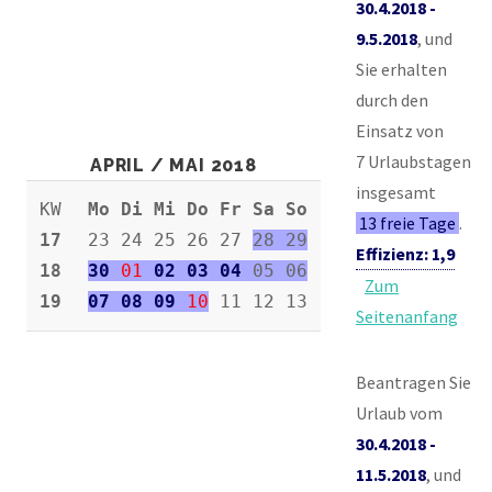
30.4.2018 -
9.5.2018
, und
Sie erhalten
durch den
Einsatz von
7 Urlaubstagen
APRIL / MAI 2018
insgesamt
KW
Mo Di Mi Do Fr Sa So
13 freie Tage
.
17
23 24 25 26 27
28 29
Effizienz: 1,9
18
30
01
02 03 04
05 06
Zum
19
07 08 09
10
11 12 13
Seitenanfang
Beantragen Sie
Urlaub vom
30.4.2018 -
11.5.2018
, und