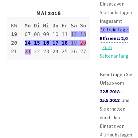
Einsatz von
5 Urlaubstagen
MAI 2018
insgesamt
KW
Mo Di Mi Do Fr Sa So
10 freie Tage
.
19
07 08 09 10 11
12 13
Effizienz: 2,0
20
14 15 16 17 18
19
20
Zum
21
21
22 23 24 25 26 27
Seitenanfang
Beantragen Sie
Urlaub vom
22.5.2018 -
25.5.2018
, und
Sie erhalten
durch den
Einsatz von
4 Urlaubstagen