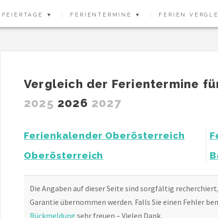
FEIERTAGE ▼
FERIENTERMINE ▼
FERIEN VERGL
Vergleich der Ferientermine fü
2025
2026
2027
Ferienkalender Oberösterreich
F
Oberösterreich
B
Die Angaben auf dieser Seite sind sorgfältig recherchiert
Garantie übernommen werden. Falls Sie einen Fehler bem
Rückmeldung
sehr freuen – Vielen Dank.