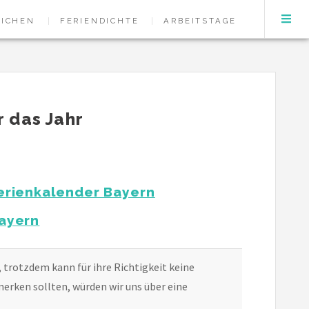
EICHEN
FERIENDICHTE
ARBEITSTAGE
r das Jahr
erienkalender Bayern
ayern
, trotzdem kann für ihre Richtigkeit keine
erken sollten, würden wir uns über eine